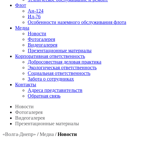
Флот
Ан-124
Ил-76
Особенности наземного обслуживания флота
Медиа
Новости
Фотогалерея
Видеогалерея
Презентационные материалы
Корпоративная ответственность
Добросовестная деловая практика
Экологическая ответственность
Социальная ответственность
Забота о сотрудниках
Контакты
Адреса представительств
Обратная связь
Новости
Фотогалерея
Видеогалерея
Презентационные материалы
«Волга-Днепр»
/
Медиа
/
Новости