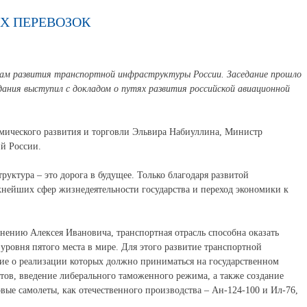
Х ПЕРЕВОЗОК
росам развития транспортной инфраструктуры России. Заседание прошло
дания выступил с докладом о путях развития российской авиационной
омического развития и торговли Эльвира Набиуллина, Министр
й России.
руктура – это дорога в будущее. Только благодаря развитой
жнейших сфер жизнедеятельности государства и переход экономики к
нению Алексея Ивановича, транспортная отрасль способна оказать
уровня пятого места в мире. Для этого развитие транспортной
ние о реализации которых должно приниматься на государственном
тов, введение либерального таможенного режима, а также создание
ые самолеты, как отечественного производства – Ан-124-100 и Ил-76,