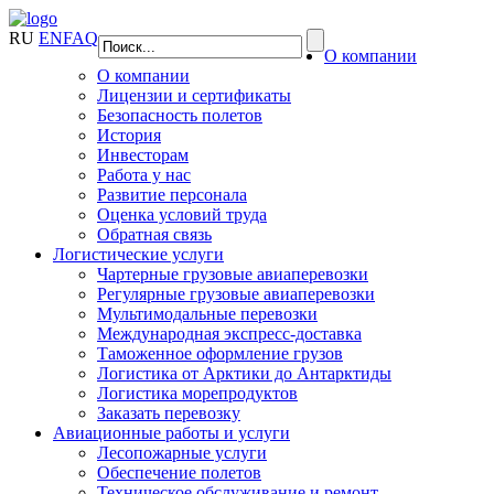
RU
EN
FAQ
О компании
О компании
Лицензии и сертификаты
Безопасность полетов
История
Инвесторам
Работа у нас
Развитие персонала
Оценка условий труда
Обратная связь
Логистические услуги
Чартерные грузовые авиаперевозки
Регулярные грузовые авиаперевозки
Мультимодальные перевозки
Международная экспресс-доставка
Таможенное оформление грузов
Логистика от Арктики до Антарктиды
Логистика морепродуктов
Заказать перевозку
Авиационные работы и услуги
Лесопожарные услуги
Обеспечение полетов
Техническое обслуживание и ремонт