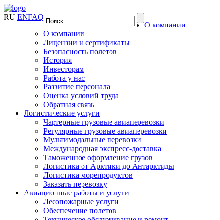
RU
EN
FAQ
О компании
О компании
Лицензии и сертификаты
Безопасность полетов
История
Инвесторам
Работа у нас
Развитие персонала
Оценка условий труда
Обратная связь
Логистические услуги
Чартерные грузовые авиаперевозки
Регулярные грузовые авиаперевозки
Мультимодальные перевозки
Международная экспресс-доставка
Таможенное оформление грузов
Логистика от Арктики до Антарктиды
Логистика морепродуктов
Заказать перевозку
Авиационные работы и услуги
Лесопожарные услуги
Обеспечение полетов
Техническое обслуживание и ремонт