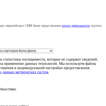
едущих европейских СМИ были представлены
итоги деятельности
группы
а статистики посещаемости, которые не содержат сведений,
м на применение данных технологий. Мы используем файлы
улучшения и индивидуальной настройки предоставления
и данных метрических систем
.
ебностями.