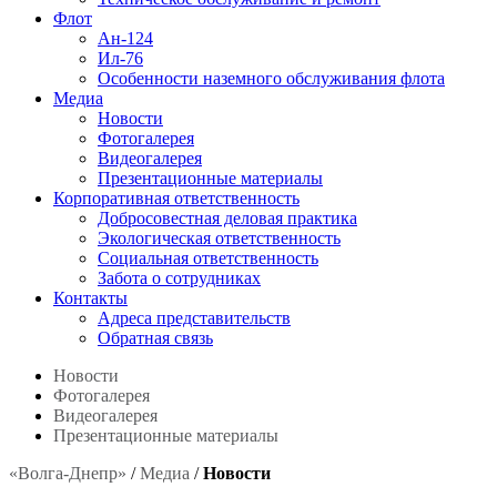
Флот
Ан-124
Ил-76
Особенности наземного обслуживания флота
Медиа
Новости
Фотогалерея
Видеогалерея
Презентационные материалы
Корпоративная ответственность
Добросовестная деловая практика
Экологическая ответственность
Социальная ответственность
Забота о сотрудниках
Контакты
Адреса представительств
Обратная связь
Новости
Фотогалерея
Видеогалерея
Презентационные материалы
«Волга-Днепр»
/
Медиа
/
Новости