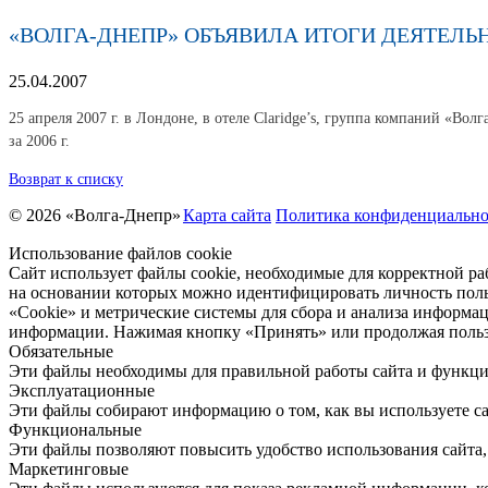
«ВОЛГА-ДНЕПР» ОБЪЯВИЛА ИТОГИ ДЕЯТЕЛЬНО
25.04.2007
25 апреля 2007 г. в Лондоне, в отеле Claridge’s, группа компаний «
за 2006 г.
Возврат к списку
© 2026 «Волга-Днепр»
Карта сайта
Политика конфиденциально
Использование файлов cookie
Сайт использует файлы cookie, необходимые для корректной ра
на основании которых можно идентифицировать личность поль
«Cookie» и метрические системы для сбора и анализа информа
информации. Нажимая кнопку «Принять» или продолжая пользо
Обязательные
Эти файлы необходимы для правильной работы сайта и функци
Эксплуатационные
Эти файлы собирают информацию о том, как вы используете са
Функциональные
Эти файлы позволяют повысить удобство использования сайта,
Маркетинговые