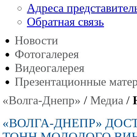
Адреса представител
Обратная связь
Новости
Фотогалерея
Видеогалерея
Презентационные мате
«Волга-Днепр»
/
Медиа
/
«ВОЛГА-ДНЕПР» ДОС
ТОНН МОЛОДОГО ВИ