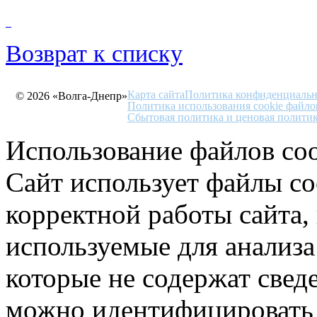
Возврат к списку
Карта сайта
Политика конфиденциальн
© 2026 «Волга-Днепр»
Политика использования cookie файло
Сбытовая политика и ценовая полити
Использование файлов coo
Сайт использует файлы co
корректной работы сайта,
используемые для анализа
которые не содержат свед
можно идентифицировать 