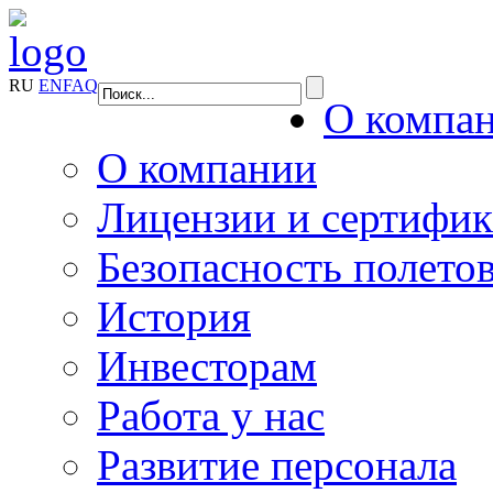
RU
EN
FAQ
О компа
О компании
Лицензии и сертифи
Безопасность полето
История
Инвесторам
Работа у нас
Развитие персонала