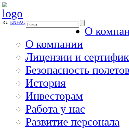
RU
EN
FAQ
О компа
О компании
Лицензии и сертифи
Безопасность полето
История
Инвесторам
Работа у нас
Развитие персонала