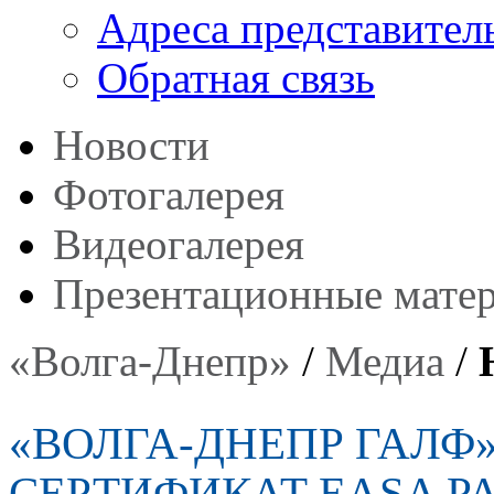
Адреса представител
Обратная связь
Новости
Фотогалерея
Видеогалерея
Презентационные мате
«Волга-Днепр»
/
Медиа
/
«ВОЛГА-ДНЕПР ГАЛФ
СЕРТИФИКАТ EASA P