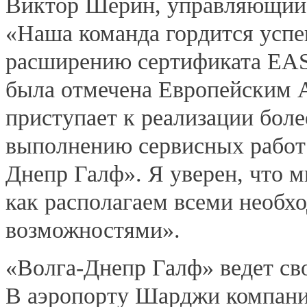
Виктор Шерин, управляющий 
«Наша команда гордится успе
расширению сертификата EASA
была отмечена Европейским А
приступает к реализации бол
выполнению сервисных работ 
Днепр Галф». Я уверен, что 
как располагаем всеми необх
возможностями».
«Волга-Днепр Галф» ведет сво
В аэропорту Шарджи компани