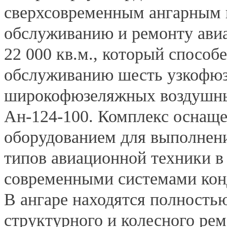
сверхсовременным ангарным 
обслуживанию и ремонту ави
22 000 кв.м., который способ
обслуживанию шесть узкофюз
широкофюзеляжных воздушных
Ан-124-100. Комплекс оснащ
оборудованием для выполнен
типов авиационной техники в 
современными системами кон
В ангаре находятся полность
структурного и колесного ре