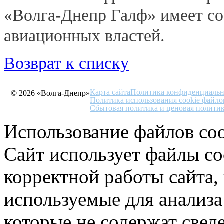
«Волга-Днепр Галф» имеет с
авиационных властей.
Возврат к списку
Карта сайта
Политика конфиденциальн
© 2026 «Волга-Днепр»
Политика использования cookie файло
Сбытовая политика и ценовая полити
Использование файлов coo
Сайт использует файлы co
корректной работы сайта,
используемые для анализа
которые не содержат свед