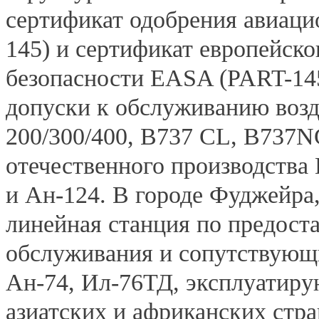
сертификат одобрения авиа
145) и сертификат европейско
безопасности EASA (PART-145
допуски к обслуживанию возд
200/300/400, B737 CL, B737N
отечественного производства 
и Ан-124. В городе Фуджейра
линейная станция по предост
обслуживания и сопутствующи
Aн-74, Ил-76ТД, эксплуатиру
азиатских и африканских стра