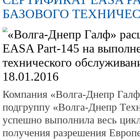
БАЗОВОГО ТЕХНИЧЕ
18.01.2016
Компания «Волга-Днепр Галф
подгруппу «Волга-Днепр Техн
успешно выполнила весь цик
получения разрешения Европ