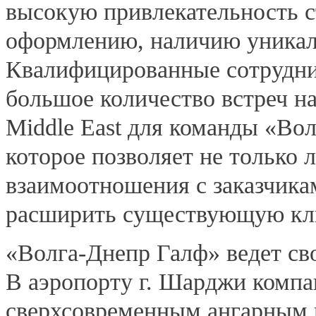
высокую привлекательность с
оформлению, наличию уникаль
Квалифицированные сотрудни
большое количество встреч н
Middle East для команды «Во
которое позволяет не только 
взаимоотношения с заказчикам
расширить существующую кли
«Волга-Днепр Галф» ведет сво
В аэропорту г. Шарджи компа
сверхсовременным ангарным 