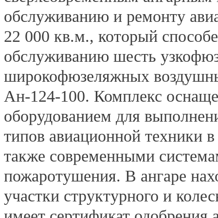
обслуживанию и ремонту ави
22 000 кв.м., который способ
обслуживанию шесть узкофюз
широкофюзеляжных воздушных
Ан-124-100. Комплекс оснащ
оборудованием для выполнен
типов авиационной техники в 
также современными система
пожаротушения. В ангаре нах
участки структурного и коле
имеет сертификат одобрения 