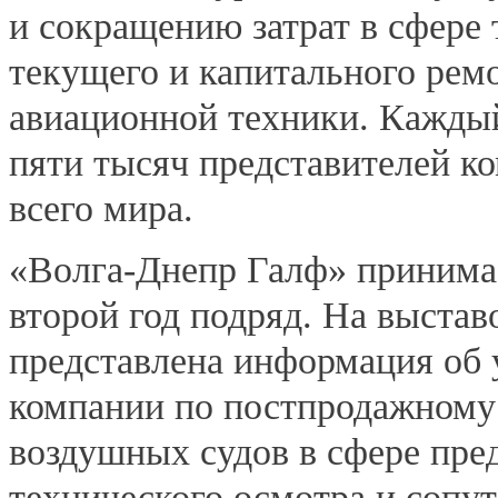
и сокращению затрат в сфере
текущего и капитального рем
авиационной техники. Каждый
пяти тысяч представителей к
всего мира.
«Волга-Днепр Галф» принимае
второй год подряд. На выста
представлена информация об
компании по постпродажном
воздушных судов в сфере пре
технического осмотра и сопу