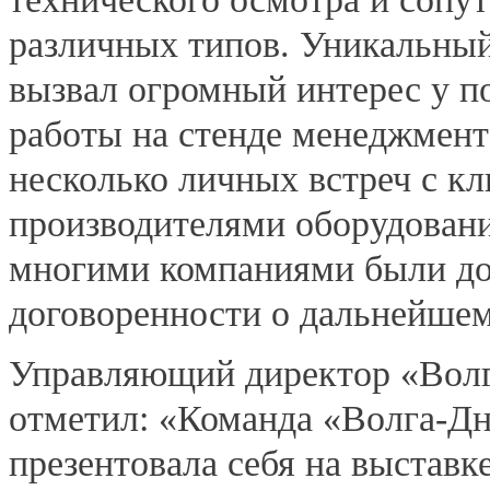
различных типов. Уникальный
вызвал огромный интерес у по
работы на стенде менеджмен
несколько личных встреч с к
производителями оборудования
многими компаниями были д
договоренности о дальнейшем
Управляющий директор «Вол
отметил: «Команда «Волга-Дн
презентовала себя на выставк