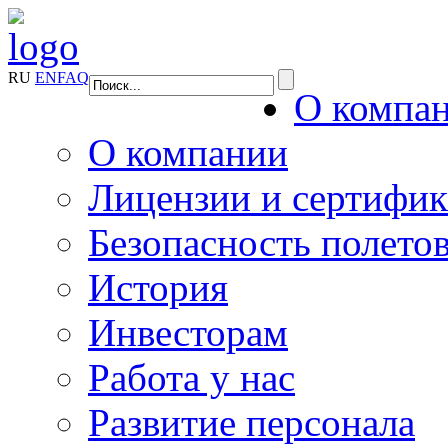
RU
EN
FAQ
О компа
О компании
Лицензии и сертифи
Безопасность полето
История
Инвесторам
Работа у нас
Развитие персонала