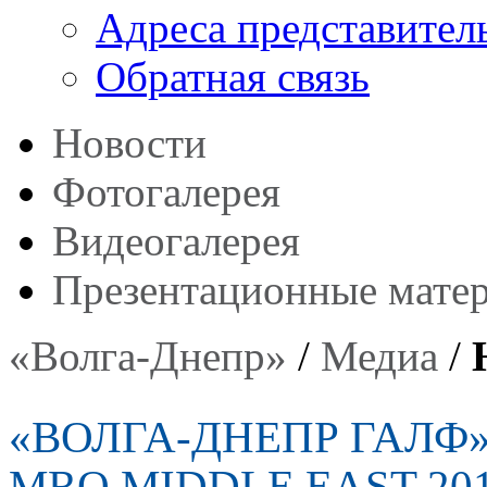
Адреса представител
Обратная связь
Новости
Фотогалерея
Видеогалерея
Презентационные мате
«Волга-Днепр»
/
Медиа
/
«ВОЛГА-ДНЕПР ГАЛФ
MRO MIDDLE EAST 20