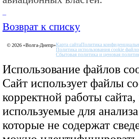
Возврат к списку
Карта сайта
Политика конфиденциальн
© 2026 «Волга-Днепр»
Политика использования cookie файло
Сбытовая политика и ценовая полити
Использование файлов coo
Сайт использует файлы co
корректной работы сайта,
используемые для анализа
которые не содержат свед
можно идентифицировать 