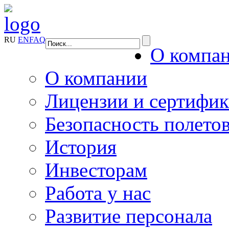
RU
EN
FAQ
О компа
О компании
Лицензии и сертифи
Безопасность полето
История
Инвесторам
Работа у нас
Развитие персонала