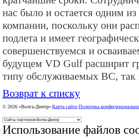
нас было и остается одним и
компании, поскольку они рас
подлета и имеет географичес
совершенствуемся и осваиваем
будущем VD Gulf расширит г
типу обслуживаемых ВС, так и
Возврат к списку
© 2026 «Волга-Днепр»
Карта сайта
Политика конфиденциально
Использование файлов coo