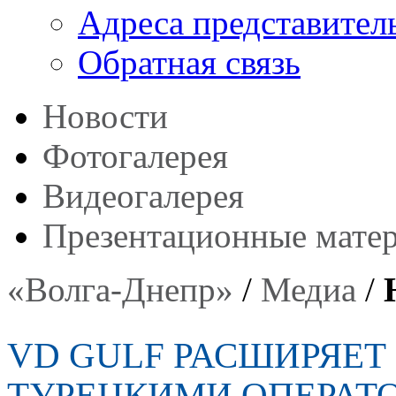
Адреса представител
Обратная связь
Новости
Фотогалерея
Видеогалерея
Презентационные мате
«Волга-Днепр»
/
Медиа
/
VD GULF РАСШИРЯЕТ
ТУРЕЦКИМИ ОПЕРАТ