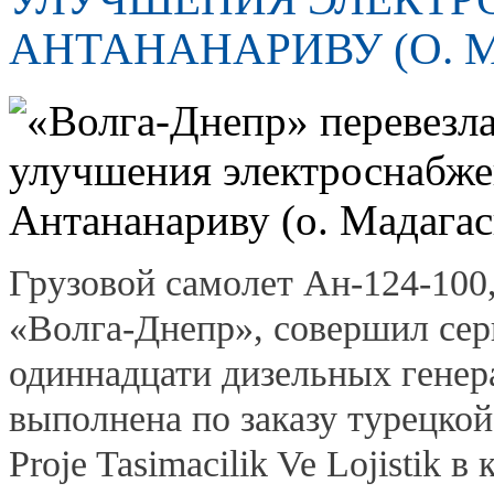
АНТАНАНАРИВУ (О. 
Грузовой самолет Ан-124-10
«Волга-Днепр», совершил сер
одиннадцати дизельных генер
выполнена по заказу турецко
Proje Tasimacilik Ve Lojistik 