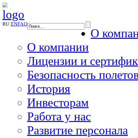
RU
EN
FAQ
О компа
О компании
Лицензии и сертифи
Безопасность полето
История
Инвесторам
Работа у нас
Развитие персонала