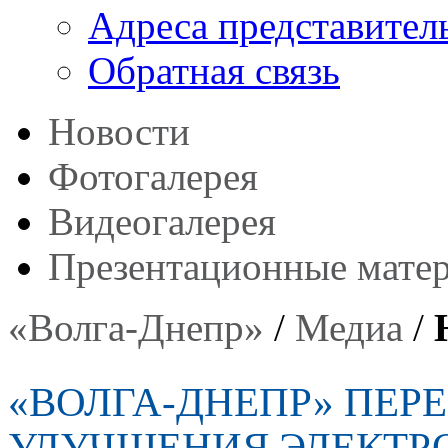
Адреса представител
Обратная связь
Новости
Фотогалерея
Видеогалерея
Презентационные мате
«Волга-Днепр»
/
Медиа
/
«ВОЛГА-ДНЕПР» ПЕР
УЛУЧШЕНИЯ ЭЛЕКТР