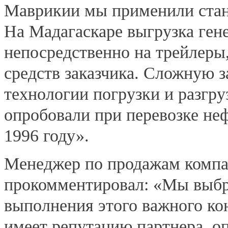
Маврикии мы применили стан
На Мадагаскаре выгрузка ген
непосредственно на трейлеры
средств заказчика. Сложную з
технологии погрузки и разгру
опробовали при перевозке не
1996 году».
Менеджер по продажам комп
прокомментировал: «Мы выбр
выполнения этого важного ко
имеет репутацию партнера, о