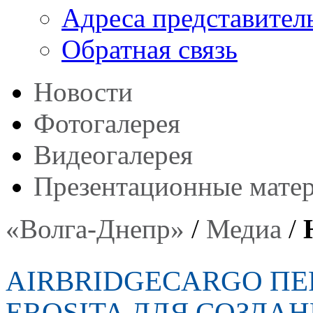
Адреса представител
Обратная связь
Новости
Фотогалерея
Видеогалерея
Презентационные мате
«Волга-Днепр»
/
Медиа
/
AIRBRIDGECARGO ПЕ
EROSITA ДЛЯ СОЗДА