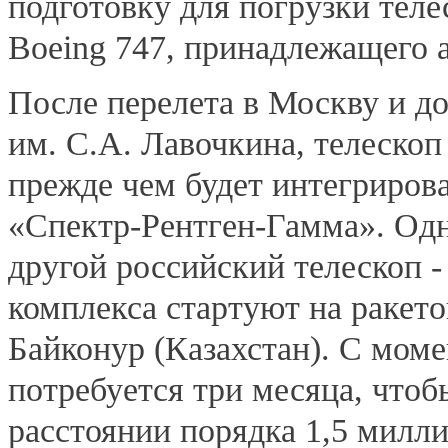
подготовку для погрузки теле
Boeing 747, принадлежащего 
После перелета в Москву и д
им. С.А. Лавочкина, телеско
прежде чем будет интегрирова
«Спектр-Рентген-Гамма». Одн
другой российский телескоп 
комплекса стартуют на ракет
Байконур (Казахстан). С моме
потребуется три месяца, чтоб
расстоянии порядка 1,5 милл