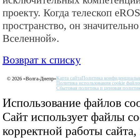
проекту. Когда телескоп eROS
пространство, он значительно
Вселенной».
Возврат к списку
Карта сайта
Политика конфиденциальн
© 2026 «Волга-Днепр»
Политика использования cookie файло
Сбытовая политика и ценовая полити
Использование файлов coo
Сайт использует файлы co
корректной работы сайта,