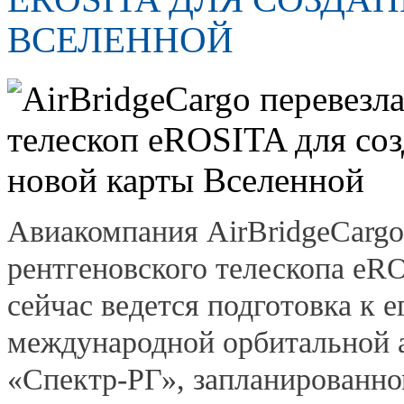
ВСЕЛЕННОЙ
Авиакомпания AirBridgeCargo
рентгеновского телескопа eRO
сейчас ведется подготовка к е
международной орбитальной 
«Спектр-РГ», запланированном