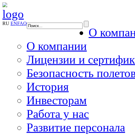
RU
EN
FAQ
О компа
О компании
Лицензии и сертифи
Безопасность полето
История
Инвесторам
Работа у нас
Развитие персонала