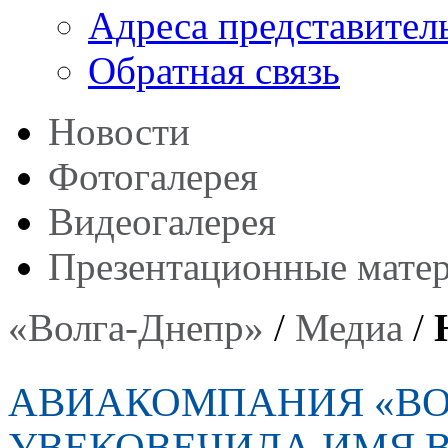
Адреса представител
Обратная связь
Новости
Фотогалерея
Видеогалерея
Презентационные мате
«Волга-Днепр»
/
Медиа
/
АВИАКОМПАНИЯ «ВО
УВЕКОВЕЧИЛА ИМЯ В