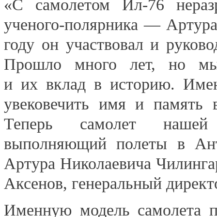
«С самолетом Ил-76 нераз
ученого-полярника — Артура
году он участвовал и руков
Прошло много лет, но мы
и их вклад в историю. Име
увековечить имя и память в
Теперь самолет нашей 
выполняющий полеты в Ант
Артура Николаевича Чилинга
Аксенов, генеральный директ
Именную модель самолета 