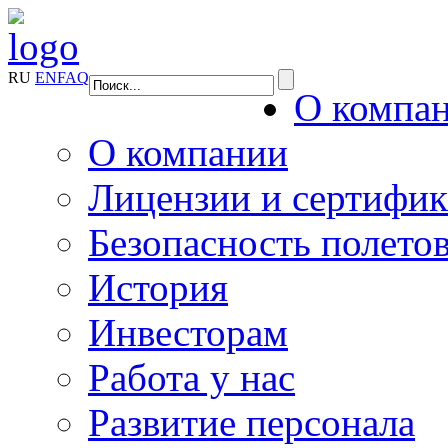
RU
EN
FAQ
О компа
О компании
Лицензии и сертифи
Безопасность полето
История
Инвесторам
Работа у нас
Развитие персонала