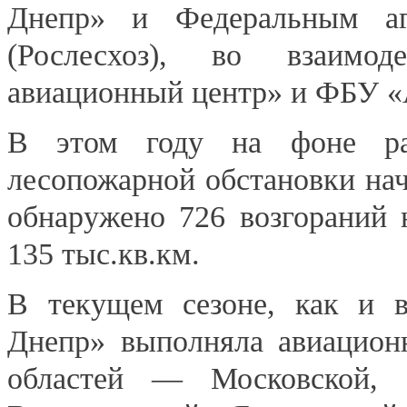
Днепр» и Федеральным аг
(Рослесхоз), во взаим
авиационный центр» и ФБУ «
В этом году на фоне ра
лесопожарной обстановки нач
обнаружено 726 возгораний 
135 тыс.кв.км.
В текущем сезоне, как и в
Днепр» выполняла авиацион
областей — Московской, К