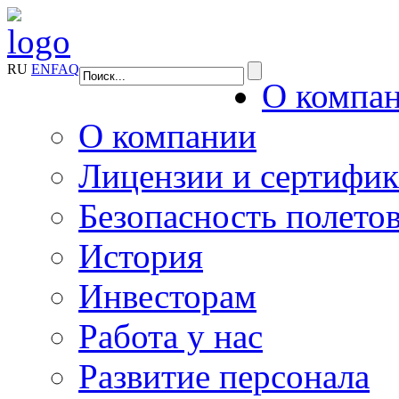
RU
EN
FAQ
О компа
О компании
Лицензии и сертифи
Безопасность полето
История
Инвесторам
Работа у нас
Развитие персонала