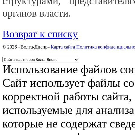
структурами, представител
органов власти.
Возврат к списку
© 2026 «Волга-Днепр»
Карта сайта
Политика конфиденциально
Использование файлов coo
Сайт использует файлы co
корректной работы сайта,
используемые для анализа
которые не содержат свед