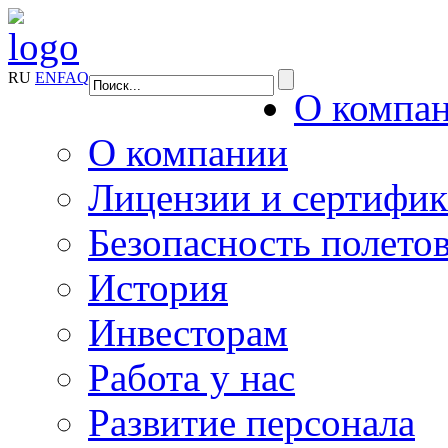
RU
EN
FAQ
О компа
О компании
Лицензии и сертифи
Безопасность полето
История
Инвесторам
Работа у нас
Развитие персонала