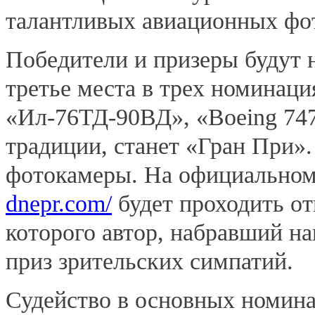
талантливых авиационных фо
Победители и призеры будут н
третье места в трех номинаци
«Ил-76ТД-90ВД», «Boeing 747
традиции, станет «Гран При».
фотокамеры. На официальном
dnepr.com/
будет проходить от
которого автор, набравший н
приз зрительских симпатий.
Судейство в основных номин