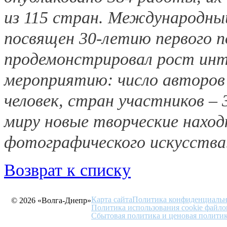
из 115 стран. Международны
посвящен 30-летию первого п
продемонстрировал рост инт
мероприятию: число авторов
человек, стран участников –
миру новые творческие наход
фотографического искусства
Возврат к списку
Карта сайта
Политика конфиденциальн
© 2026 «Волга-Днепр»
Политика использования cookie файло
Сбытовая политика и ценовая полити