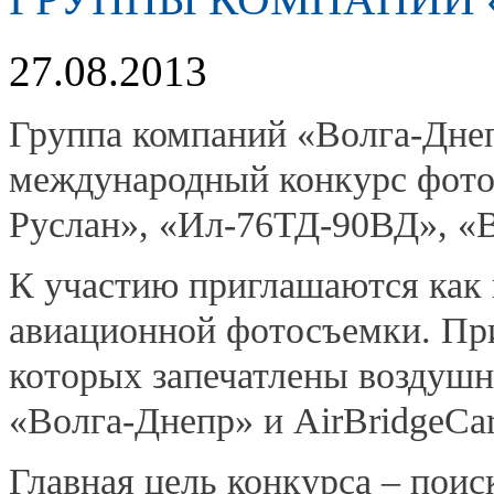
27.08.2013
Группа компаний «Волга-Дне
международный конкурс фото
Руслан», «Ил-76ТД-90ВД», «B
К участию приглашаются как 
авиационной фотосъемки. Пр
которых запечатлены воздушн
«Волга-Днепр» и AirBridgeCar
Главная цель конкурса – поис