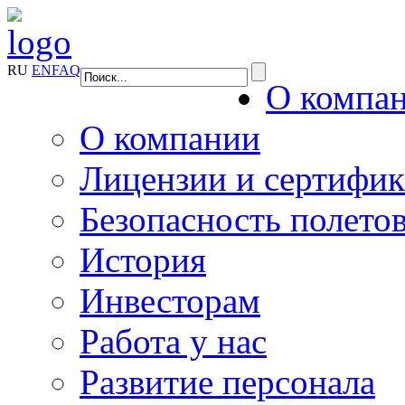
RU
EN
FAQ
О компа
О компании
Лицензии и сертифи
Безопасность полето
История
Инвесторам
Работа у нас
Развитие персонала