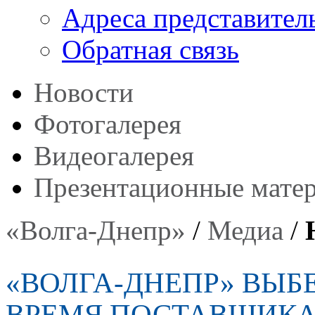
Адреса представител
Обратная связь
Новости
Фотогалерея
Видеогалерея
Презентационные мате
«Волга-Днепр»
/
Медиа
/
«ВОЛГА-ДНЕПР» ВЫБ
ВРЕМЯ ПОСТАВЩИКА