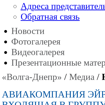
Адреса представител
Обратная связь
Новости
Фотогалерея
Видеогалерея
Презентационные мате
«Волга-Днепр»
/
Медиа
/
АВИАКОМПАНИЯ ЭЙР
ВХОДЯЩАЯ В ГРУППУ