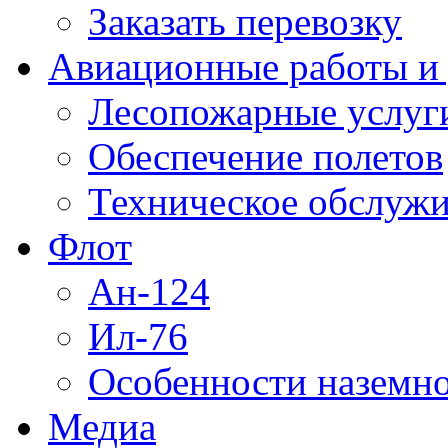
Заказать перевозку
Авиационные работы и 
Лесопожарные услуг
Обеспечение полетов
Техническое обслужи
Флот
Ан-124
Ил-76
Особенности наземно
Медиа