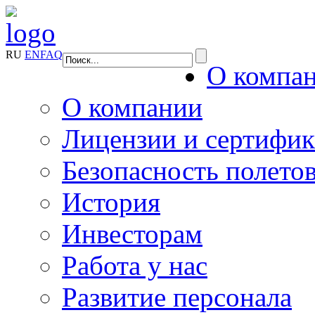
RU
EN
FAQ
О компа
О компании
Лицензии и сертифи
Безопасность полето
История
Инвесторам
Работа у нас
Развитие персонала