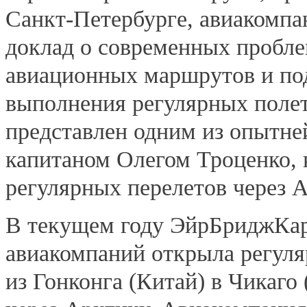
Санкт-Петербурге, авиакомп
доклад о современных пробле
авиационных маршрутов и по
выполнения регулярных полет
представлен одним из опытн
капитаном Олегом Троценко, 
регулярных перелетов через А
В текущем году ЭйрБриджКар
авиакомпаний открыла регул
из Гонконга (Китай) в Чикаго