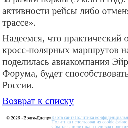
активности рейсы либо отмен
трассе».
Надеемся, что практический 
кросс-полярных маршрутов на
поделилась авиакомпания Эй
Форума, будет способствоват
России.
Возврат к списку
Карта сайта
Политика конфиденциальн
© 2026 «Волга-Днепр»
Политика использования cookie файло
Сбытовая политика и ценовая полити