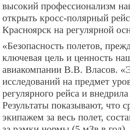
высокий профессионализм на
открыть кросс-полярный рейс 
Красноярск на регулярной ос
«Безопасность полетов, преж
ключевая цель и ценность на
авиакомпании В.В. Власов. «
исследований на предмет уро
регулярного рейса и внедрила
Результаты показывают, что с
экипажем за весь полет, соста
за рамки нормы (5 м3в в год)