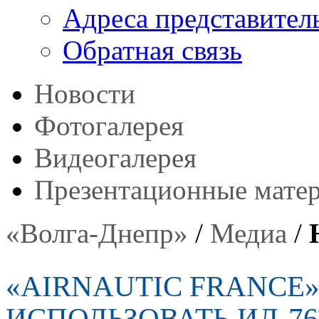
Адреса представител
Обратная связь
Новости
Фотогалерея
Видеогалерея
Презентационные мате
«Волга-Днепр»
/
Медиа
/
«AIRNAUTIC FRANCE»
ИСПОЛЬЗОВАТЬ ИЛ-76