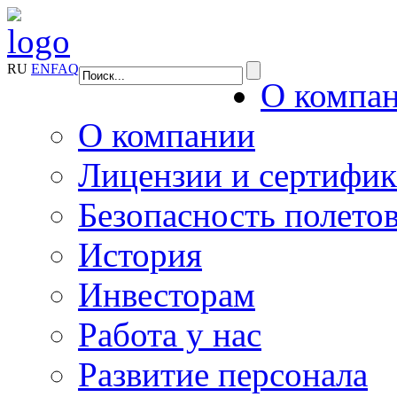
RU
EN
FAQ
О компа
О компании
Лицензии и сертифи
Безопасность полето
История
Инвесторам
Работа у нас
Развитие персонала