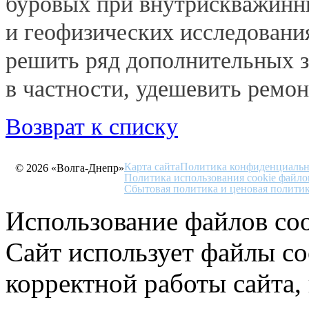
буровых при внутрискважинны
и геофизических исследовани
решить ряд дополнительных 
в частности, удешевить ремо
Возврат к списку
Карта сайта
Политика конфиденциальн
© 2026 «Волга-Днепр»
Политика использования cookie файло
Сбытовая политика и ценовая полити
Использование файлов coo
Сайт использует файлы co
корректной работы сайта,