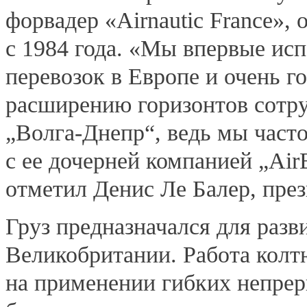
форвадер «Airnautic France»
с 1984 года. «Мы впервые ис
перевозок в Европе и очень 
расширению горизонтов сотру
„Волга-Днепр“, ведь мы част
с ее дочерней компанией „Ai
отметил Денис Ле Балер, прези
Груз предназначался для раз
Великобритании. Работа колт
на применении гибких непре