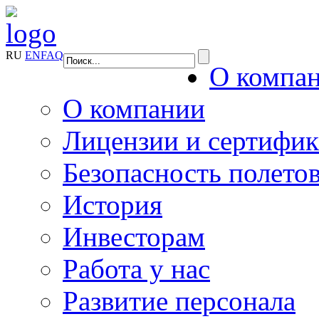
RU
EN
FAQ
О компа
О компании
Лицензии и сертифи
Безопасность полето
История
Инвесторам
Работа у нас
Развитие персонала