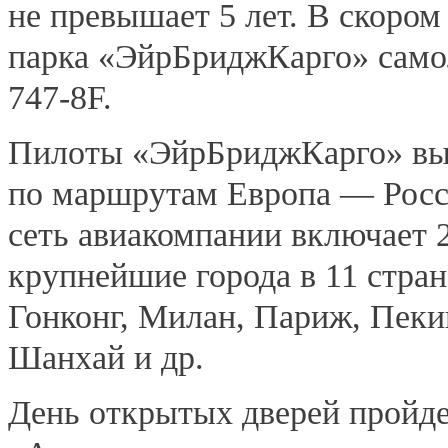
не превышает 5 лет. В скоро
парка «ЭйрБриджКарго» само
747-8F.
Пилоты «ЭйрБриджКарго» вы
по маршрутам Европа — Ро
сеть авиакомпании включает 
крупнейшие города в 11 стран
Гонконг, Милан, Париж, Пекин
Шанхай и др.
День открытых дверей пройде