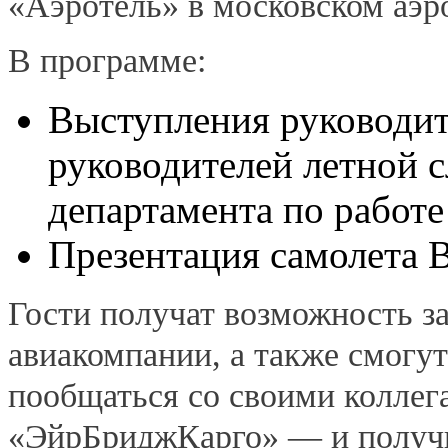
«Аэротель» в московском аэро
В программе:
Выступления руководи
руководителей летной 
департамента по работе
Презентация самолета 
Гости получат возможность з
авиакомпании, а также смогу
пообщаться со своими колле
«ЭйрБриджКарго» — и получи