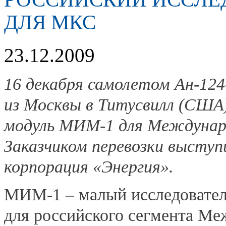
ДЛЯ МКС
23.12.2009
16 декабря самолетом Ан-124
из Москвы в Титусвилл (США)
модуль МИМ-1 для Междунаро
Заказчиком перевозки выступ
корпорация «Энергия».
МИМ-1 – малый исследовател
для российского сегмента Ме