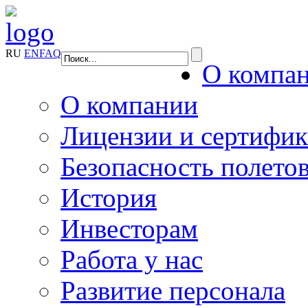
RU
EN
FAQ
О компа
О компании
Лицензии и сертифи
Безопасность полето
История
Инвесторам
Работа у нас
Развитие персонала