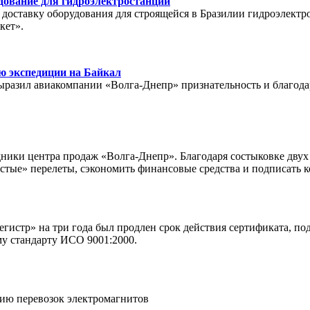
дование для гидроэлектростанции
оставку оборудования для строящейся в Бразилии гидроэлектро
кет».
ю экспедиции на Байкал
ыразил авиакомпании «Волга-Днепр» признательность и благода
ники центра продаж «Волга-Днепр». Благодаря состыковке двух
стые» перелеты, сэкономить финансовые средства и подписать 
гистр» на три года был продлен срок действия сертификата, п
у стандарту ИСО 9001:2000.
ию перевозок электромагнитов