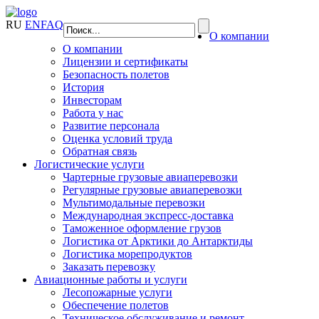
RU
EN
FAQ
О компании
О компании
Лицензии и сертификаты
Безопасность полетов
История
Инвесторам
Работа у нас
Развитие персонала
Оценка условий труда
Обратная связь
Логистические услуги
Чартерные грузовые авиаперевозки
Регулярные грузовые авиаперевозки
Мультимодальные перевозки
Международная экспресс-доставка
Таможенное оформление грузов
Логистика от Арктики до Антарктиды
Логистика морепродуктов
Заказать перевозку
Авиационные работы и услуги
Лесопожарные услуги
Обеспечение полетов
Техническое обслуживание и ремонт