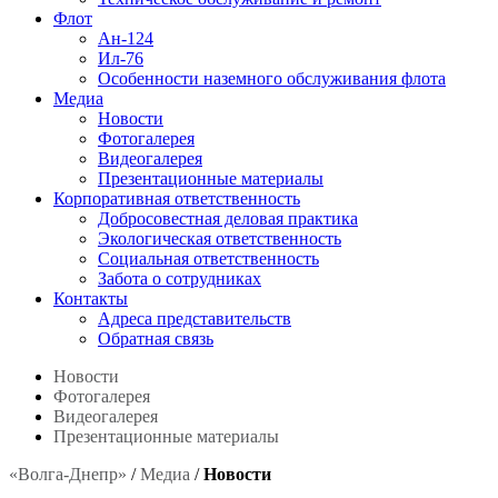
Флот
Ан-124
Ил-76
Особенности наземного обслуживания флота
Медиа
Новости
Фотогалерея
Видеогалерея
Презентационные материалы
Корпоративная ответственность
Добросовестная деловая практика
Экологическая ответственность
Социальная ответственность
Забота о сотрудниках
Контакты
Адреса представительств
Обратная связь
Новости
Фотогалерея
Видеогалерея
Презентационные материалы
«Волга-Днепр»
/
Медиа
/
Новости