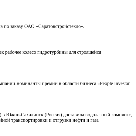
а по заказу ОАО «Саратовстройстекло».
ек рабочее колесо гидротурбины для строящейся
омпании-номинанты премии в области бизнеса «People Investor
) в Южно-Сахалинск (Россия) доставила водолазный комплекс,
йной транспортировки и отгрузки нефти и газа