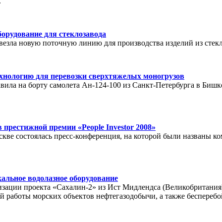
.
орудование для стеклозавода
везла новую поточную линию для производства изделий из стекл
хнологию для перевозки сверхтяжелых моногрузов
вила на борту самолета Ан-124-100 из Санкт-Петербурга в Бишк
престижной премии «People Investor 2008»
оскве состоялась пресс-конференция, на которой были названы к
альное водолазное оборудование
зации проекта «Сахалин-2» из Ист Мидлендса (Великобритания
й работы морских объектов нефтегазодобычи, а также бесперебо