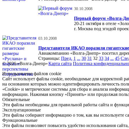
30.10.2008
Первый форум «Волга-Дн
20-21 октября в отеле «Зол
г. Москва под эгидой прое
03.10.2008
Представителя ИКАО поразили гигантские
Авиакомпанию «Волга-Днепр» посетил дирек
Страницы:
Пред.
1
...
30
31
32
33
34
...
45
Сле
© 2026 «Волга-Днепр»
Карта сайта
Политика конфиденциально
Использование файлов cookie
Сайт использует файлы cookie, необходимые для корректной ра
на основании которых можно идентифицировать личность поль
«Cookie» и метрические системы для сбора и анализа информа
информации. Нажимая кнопку «Принять» или продолжая пользо
Обязательные
Эти файлы необходимы для правильной работы сайта и функци
Эксплуатационные
Эти файлы собирают информацию о том, как вы используете са
Функциональные
Эти файлы позволяют повысить удобство использования сайта,