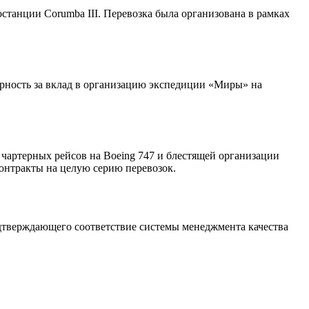
станции Corumba III. Перевозка была организована в рамках
рность за вклад в организацию экспедиции «Миры» на
 чартерных рейсов на Boeing 747 и блестящей организации
контракты на целую серию перевозок.
одтверждающего соответствие системы менеджмента качества