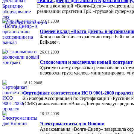
«Волга-Днепр» доставила в Бразилию обору
Группа компаний «Волга-Днепр» осуществила д
реализации стратегии ГрК «грузовой супермар
27.01.2009
Оценен вклад «Волга-Днепр» в организаци
Фонд содействия сохранению озера Байкал в
Байкале».
26.01.2009
Сэкономили и заключили новый контракт
Удачную схему перевозки реализовали сотруд
перевозки груза удалось минимизировать «пу
18.12.2008
Сертификат соответствия ИСО 9001-2000 продлен
25 ноября Ассоциацией по сертификации «Русский Ре
(СМК) авиакомпании «Волга-Днепр» международном
18.12.2008
Электромагниты для Японии
Авиакомпания «Волга-Днепр» завершила сер