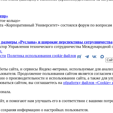
епр»
отое кольцо»
кта «Корпоративный Университет» состоялся форум по вопросам 
 размеры «Руслана» и широкие перспективы сотрудничества
тор Управления технического сотрудничества Международной 
д.
сти
Политика использования cookie файлов
боты сайта, и сервисы Яндекс-метрики, используемые для анализ
зователя. Продолжение пользования сайтом является согласие
ции о производительности и использовании сайта, а также для 
ваться сайтом, вы соглашаетесь на
обработку файлов «Cookie» 
онала.
йт, и помогают нам улучшать его в соответствии с вашими потр
 сохраняя информацию о настройках пользователя.