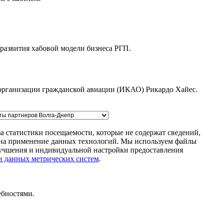
развития хабовой модели бизнеса РГП.
организации гражданской авиации (ИКАО) Рикардо Хайес.
а статистики посещаемости, которые не содержат сведений,
м на применение данных технологий. Мы используем файлы
улучшения и индивидуальной настройки предоставления
и данных метрических систем
.
ебностями.