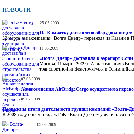
НОВОСТИ
25.03.2009
На Камчатку доставлено оборудование для
22 марта авиакомпания «Волга-Днепр» перевезла из Казани в 
11.03.2009
«Волга-Днепр» доставила в аэропорт Сочи
Москва, 11 марта 2009 г. Авиакомпания «Вол
транспортной инфраструктуры к Олимпийски
03.03.2009
Авиакомпания AirBridgeCargo осуществила перево
09.02.2009
Подведены итоги деятельности группы компаний «Волга-Дне
В 2008 году объем продаж ГрК «Волга-Днепр» увеличился на 46
05.02.2009