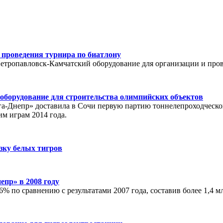
 проведения турнира по биатлону
Петропавловск-Камчатский оборудование для организации и про
 оборудование для строительства олимпийских объектов
га-Днепр» доставила в Сочи первую партию тоннелепроходческог
м играм 2014 года.
зку белых тигров
пр» в 2008 году
% по сравнению с результатами 2007 года, составив более 1,4 