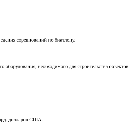
ведения соревнований по биатлону.
о оборудования, необходимого для строительства объектов
млрд. долларов США.