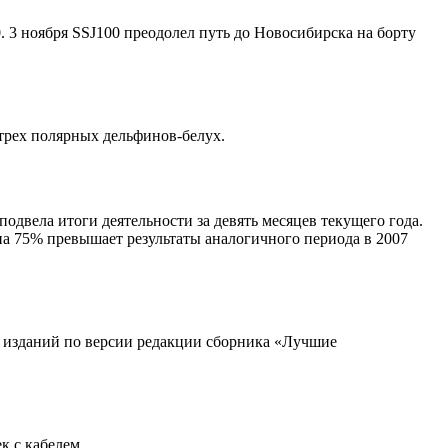
 3 ноября SSJ100 преодолел путь до Новосибирска на борту
трех полярных дельфинов-белух.
одвела итоги деятельности за девять месяцев текущего года.
на 75% превышает результаты аналогичного периода в 2007
 изданий по версии редакции сборника «Лучшие
к с кабелем.