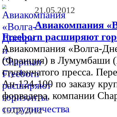
21.05.2012
Авиакомпания «В
Freeborn расширяют гор
Авиакомпания «Волга-Дне
(Франция) в Лумумбаши (
ступенчатого пресса. Пере
Ан-124-100 по заказу кр
форвадера, компании Chap
15.05.2012