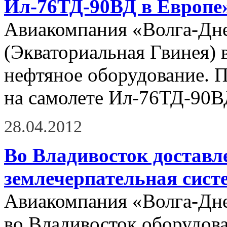
Ил-76ТД-90ВД в Европе
Авиакомпания «Волга-Дне
(Экваториальная Гвинея) 
нефтяное оборудование. П
на самолете Ил-76ТД-90В
28.04.2012
Во Владивосток доставл
землечерпательная сист
Авиакомпания «Волга-Дне
во Владивосток оборудов