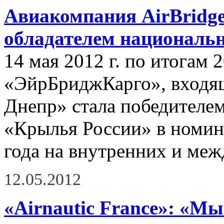
Авиакомпания AirBridge
обладателем националь
14 мая 2012 г. по итогам 
«ЭйрБриджКарго», входящ
Днепр» стала победителе
«Крылья России» в номин
года на внутренних и ме
12.05.2012
«Airnautic France»: «М