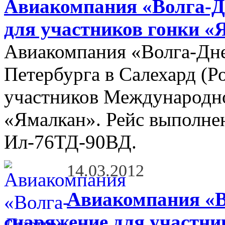
Авиакомпания «Волга-Дн
для участников гонки «
Авиакомпания «Волга-Дне
Петербурга в Салехард (Р
участников Международно
«Ямалкан». Рейс выполнен
Ил-76ТД-90ВД.
14.03.2012
Авиакомпания «В
снаряжение для участни