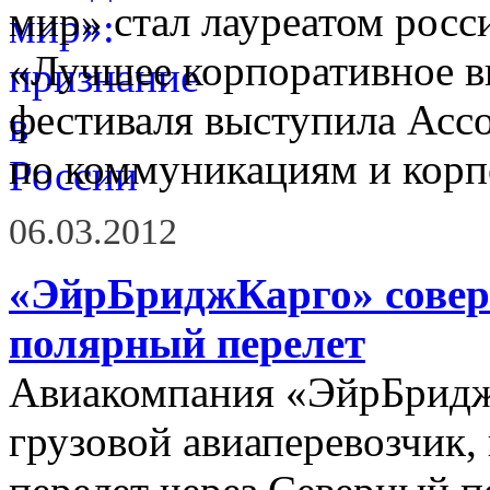
мир» стал лауреатом росс
«Лучшее корпоративное в
фестиваля выступила Асс
по коммуникациям и корп
06.03.2012
«ЭйрБриджКарго» совер
полярный перелет
Авиакомпания «ЭйрБридж
грузовой авиаперевозчик,