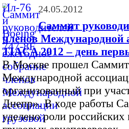
24.05.2012
Саммит руководит
членов Международной 
TIACA 2012 – день перв
В Москве прошел Саммит
Международной ассоциаци
организованный при учас
Днепр». В ходе работы С
уделено роли российских