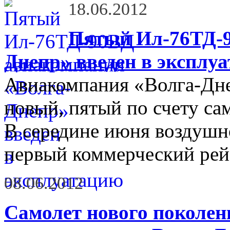
18.06.2012
Пятый Ил-76ТД-9
Днепр» введен в эксплу
Авиакомпания «Волга-Дне
новый, пятый по счету с
В середине июня воздушн
первый коммерческий рей
08.06.2012
Самолет нового поколе