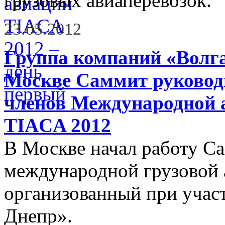
грузовых авиаперевозок.
23.05.2012
Группа компаний «Волг
Москве Саммит руководи
членов Международной 
TIACA 2012
В Москве начал работу С
международной грузовой
организованный при учас
Днепр».