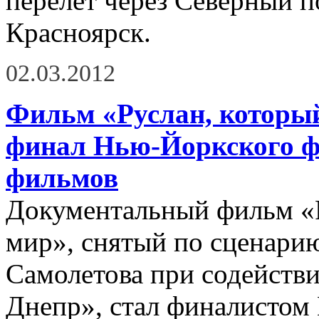
перелет через Северный 
Красноярск.
02.03.2012
Фильм «Руслан, которы
финал Нью-Йоркского ф
фильмов
Документальный фильм «Р
мир», снятый по сценари
Самолетова при содейств
Днепр», стал финалистом