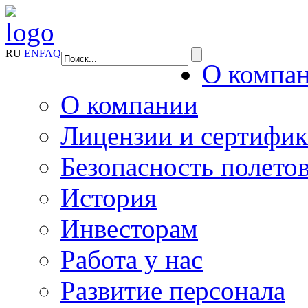
RU
EN
FAQ
О компа
О компании
Лицензии и сертифи
Безопасность полето
История
Инвесторам
Работа у нас
Развитие персонала